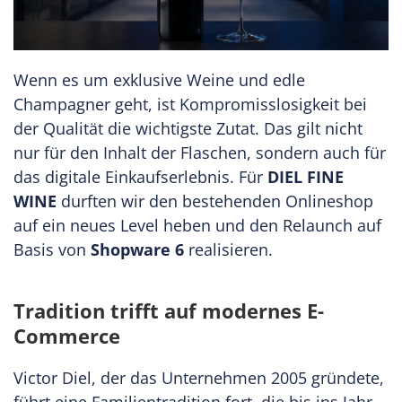
Wenn es um exklusive Weine und edle
Champagner geht, ist Kompromisslosigkeit bei
der Qualität die wichtigste Zutat. Das gilt nicht
nur für den Inhalt der Flaschen, sondern auch für
das digitale Einkaufserlebnis. Für
DIEL FINE
WINE
durften wir den bestehenden Onlineshop
auf ein neues Level heben und den Relaunch auf
Basis von
Shopware 6
realisieren.
Tradition trifft auf modernes E-
Commerce
Victor Diel, der das Unternehmen 2005 gründete,
führt eine Familientradition fort, die bis ins Jahr