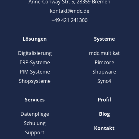
Anne-Conway-Str. 5, 28359 Bremen
kontakt@mdc.de
+49 421 241300
Lösungen
Systeme
Digitalisierung
mdc.multikat
ERP-Systeme
Pimcore
PIM-Systeme
Shopware
Shopsysteme
Sync4
Services
Profil
Datenpflege
Blog
Schulung
Kontakt
Support