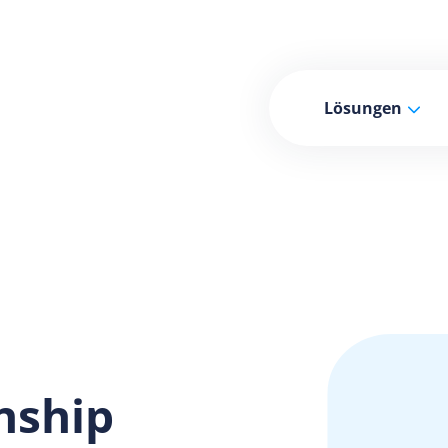
Lösungen
nship