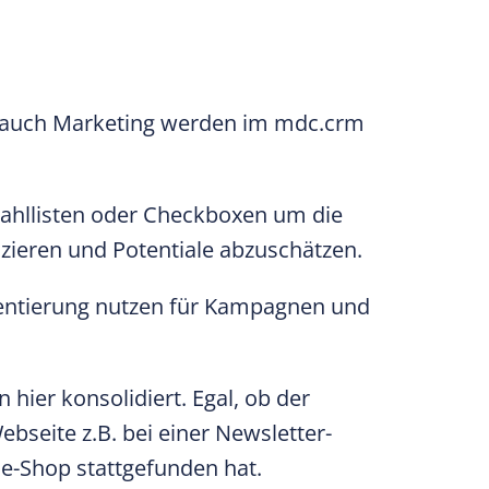
s auch Marketing werden im mdc.crm
wahllisten oder Checkboxen um die
zieren und Potentiale abzuschätzen.
entierung nutzen für Kampagnen und
hier konsolidiert. Egal, ob der
bseite z.B. bei einer Newsletter-
ne-Shop stattgefunden hat.