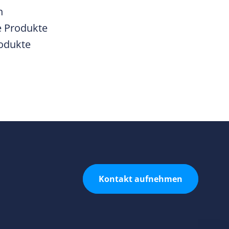
n
e Produkte
rodukte
Kontakt aufnehmen