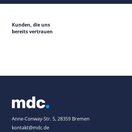
Kunden, die uns
bereits vertrauen
Anne-Conway-Str. 5, 28359 Bremen
kontakt@mdc.de