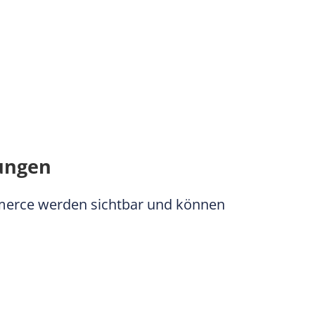
ungen
merce werden sichtbar und können