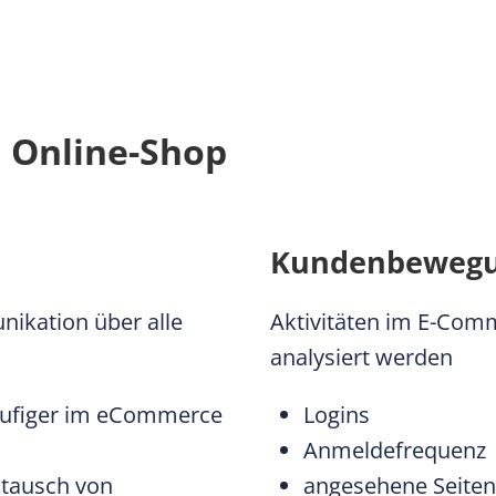
 Online-Shop
Kundenbeweg
nikation über alle
Aktivitäten im E-Com
analysiert werden
häufiger im eCommerce
Logins
Anmeldefrequenz
tausch von
angesehene Seiten