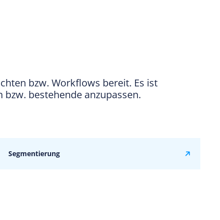
hten bzw. Workflows bereit. Es ist
en bzw. bestehende anzupassen.
Segmentierung