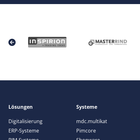
Lösungen
Systeme
Digitalisierung
mdc.multikat
ERP-Systeme
Pimcore
PIM-Systeme
Shopware