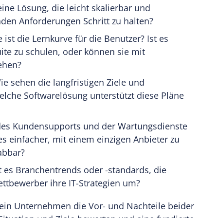
e Lösung, die leicht skalierbar und
den Anforderungen Schritt zu halten?
e ist die Lernkurve für die Benutzer? Ist es
Suite zu schulen, oder können sie mit
ehen?
ie sehen die langfristigen Ziele und
he Softwarelösung unterstützt diese Pläne
t des Kundensupports und der Wartungsdienste
es einfacher, mit einem einzigen Anbieter zu
abbar?
bt es Branchentrends oder -standards, die
ettbewerber ihre IT-Strategien um?
ein Unternehmen die Vor- und Nachteile beider