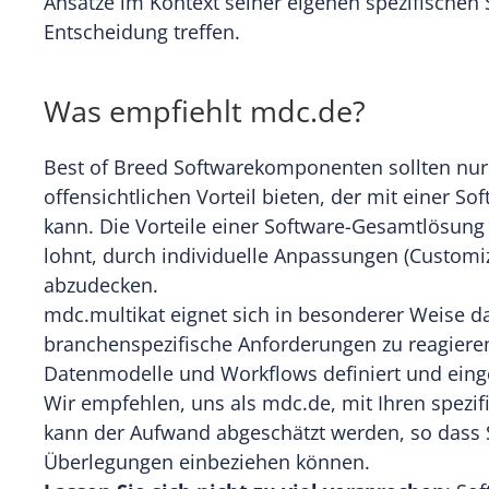
Ansätze im Kontext seiner eigenen spezifischen 
Entscheidung treffen.
Was empfiehlt mdc.de?
Best of Breed Softwarekomponenten sollten nur
offensichtlichen Vorteil bieten, der mit einer 
kann. Die Vorteile einer Software-Gesamtlösung 
lohnt, durch individuelle Anpassungen (Custom
abzudecken.
mdc.multikat eignet sich in besonderer Weise d
branchenspezifische Anforderungen zu reagieren, 
Datenmodelle und Workflows definiert und eing
Wir empfehlen, uns als mdc.de, mit Ihren spezi
kann der Aufwand abgeschätzt werden, so dass S
Überlegungen einbeziehen können.