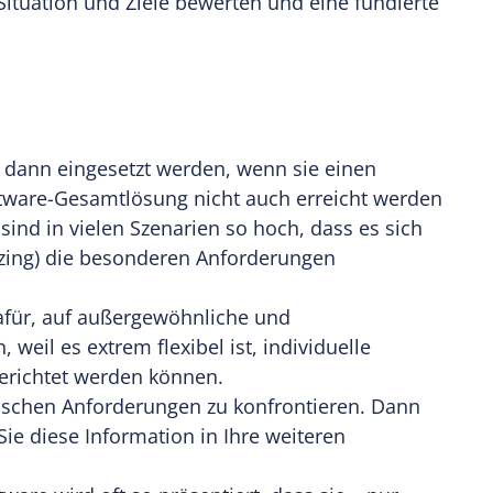
Situation und Ziele bewerten und eine fundierte
 dann eingesetzt werden, wenn sie einen
Software-Gesamtlösung nicht auch erreicht werden
sind in vielen Szenarien so hoch, dass es sich
izing) die besonderen Anforderungen
afür, auf außergewöhnliche und
weil es extrem flexibel ist, individuelle
erichtet werden können.
fischen Anforderungen zu konfrontieren. Dann
ie diese Information in Ihre weiteren