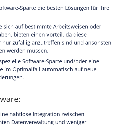
ftware-Sparte die besten Lösungen für ihre
ie sich auf bestimmte Arbeitsweisen oder
ben, bieten einen Vorteil, da diese
r nur zufällig anzutreffen sind und ansonsten
lten werden müssen.
 spezielle Software-Sparte und/oder eine
ie im Optimalfall automatisch auf neue
derungen.
tware:
eine nahtlose Integration zwischen
enten Datenverwaltung und weniger