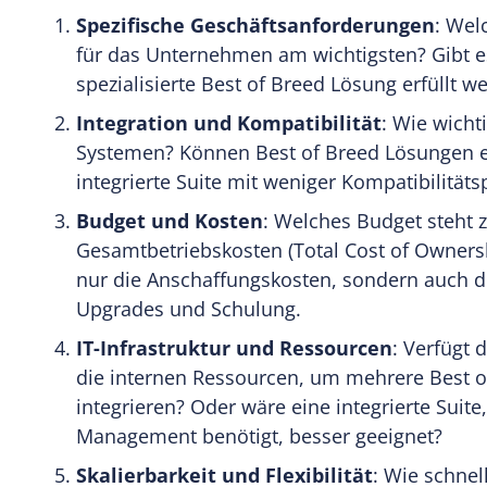
Spezifische Geschäftsanforderungen
: Wel
für das Unternehmen am wichtigsten? Gibt es
spezialisierte Best of Breed Lösung erfüllt 
Integration und Kompatibilität
: Wie wicht
Systemen? Können Best of Breed Lösungen eff
integrierte Suite mit weniger Kompatibilität
Budget und Kosten
: Welches Budget steht 
Gesamtbetriebskosten (Total Cost of Ownersh
nur die Anschaffungskosten, sondern auch d
Upgrades und Schulung.
IT-Infrastruktur und Ressourcen
: Verfügt 
die internen Ressourcen, um mehrere Best o
integrieren? Oder wäre eine integrierte Suit
Management benötigt, besser geeignet?
Skalierbarkeit und Flexibilität
: Wie schnel