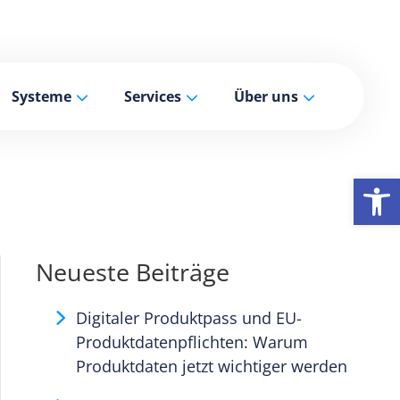
Systeme
Services
Über uns
We
Neueste Beiträge
Digitaler Produktpass und EU-
Produktdatenpflichten: Warum
Produktdaten jetzt wichtiger werden