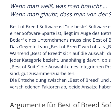
Wenn man weiß, was man braucht …
Wenn man glaubt, dass man von der S
Best of Breed Software ist “die beste” Software 
einer Software-Sparte ist, liegt im Auge des Bet
Bedarf eines Unternehmens muss eine Best of Br
Das Gegenteil von „Best of Breed“ wird oft als „B
Während „Best of Breed“ sich auf die Auswahl d
jeder Kategorie bezieht, unabhängig davon, ob 
„Best of Suite“ die Auswahl eines integrierten P
sind, gut zusammenzuarbeiten.
Die Entscheidung zwischen „Best of Breed“ und 
verschiedenen Faktoren ab, beide Ansätze haben
Argumente für Best of Breed So