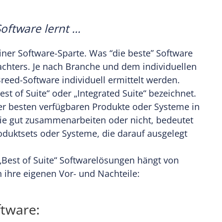
oftware lernt …
einer Software-Sparte. Was “die beste” Software
rachters. Je nach Branche und dem individuellen
eed-Software individuell ermittelt werden.
est of Suite“ oder „Integrated Suite“ bezeichnet.
er besten verfügbaren Produkte oder Systeme in
sie gut zusammenarbeiten oder nicht, bedeutet
roduktsets oder Systeme, die darauf ausgelegt
„Best of Suite“ Softwarelösungen hängt von
 ihre eigenen Vor- und Nachteile:
ftware: