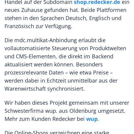
Handel auf der Subdomain
shop.redecker.de
ein
neues Zuhause gefunden hat. Beide Plattformen
stehen in den Sprachen Deutsch, Englisch und
Französisch zur Verfügung.
Die mdc.multikat-Anbindung erlaubt die
vollautomatisierte Steuerung von Produktwelten
und CMS-Elementen, die direkt im Backend
aktualisiert werden können. Besonders
prozessrelevante Daten – wie etwa Preise –
werden dabei in Echtzeit unmittelbar aus der
Warenwirtschaft synchronisiert.
Wir haben dieses Projekt gemeinsam mit unserer
Schwesterfirma wup. aus Oldenburg umgesetzt.
Mehr zum Kunden Redecker bei
wup
.
Die Online-Shops verzeichnen eine starke